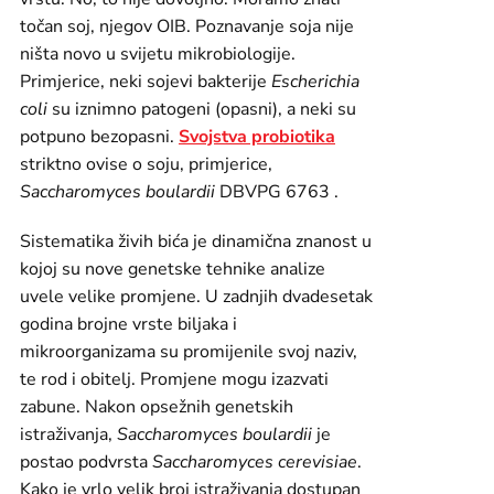
točan soj, njegov OIB. Poznavanje soja nije
ništa novo u svijetu mikrobiologije.
Primjerice, neki sojevi bakterije
Escherichia
coli
su iznimno patogeni (opasni), a neki su
potpuno bezopasni.
Svojstva probiotika
striktno ovise o soju, primjerice,
Saccharomyces boulardii
DBVPG 6763 .
Sistematika živih bića je dinamična znanost u
kojoj su nove genetske tehnike analize
uvele velike promjene. U zadnjih dvadesetak
godina brojne vrste biljaka i
mikroorganizama su promijenile svoj naziv,
te rod i obitelj. Promjene mogu izazvati
zabune. Nakon opsežnih genetskih
istraživanja,
Saccharomyces boulardii
je
postao podvrsta
Saccharomyces cerevisiae
.
Kako je vrlo velik broj istraživanja dostupan