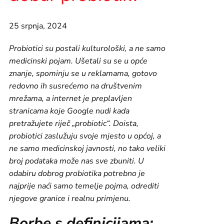
25 srpnja, 2024
Probiotici su postali kulturološki, a ne samo
medicinski pojam. Ušetali su se u opće
znanje, spominju se u reklamama, gotovo
redovno ih susrećemo na društvenim
mrežama, a internet je preplavljen
stranicama koje Google nudi kada
pretražujete riječ „probiotic“. Doista,
probiotici zaslužuju svoje mjesto u općoj, a
ne samo medicinskoj javnosti, no tako veliki
broj podataka može nas sve zbuniti. U
odabiru dobrog probiotika potrebno je
najprije naći samo temelje pojma, odrediti
njegove granice i realnu primjenu.
Borbe s definicijama: