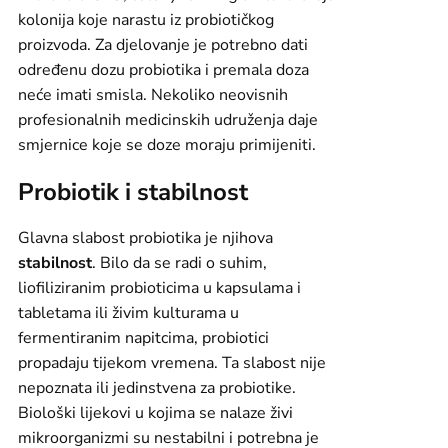
kolonija koje narastu iz probiotičkog
proizvoda. Za djelovanje je potrebno dati
određenu dozu probiotika i premala doza
neće imati smisla. Nekoliko neovisnih
profesionalnih medicinskih udruženja daje
smjernice koje se doze moraju primijeniti.
Probiotik i stabilnost
Glavna slabost probiotika je njihova
stabilnost
. Bilo da se radi o suhim,
liofiliziranim probioticima u kapsulama i
tabletama ili živim kulturama u
fermentiranim napitcima, probiotici
propadaju tijekom vremena. Ta slabost nije
nepoznata ili jedinstvena za probiotike.
Biološki lijekovi u kojima se nalaze živi
mikroorganizmi su nestabilni i potrebna je