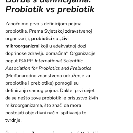
Probiotik vs prebiotik
Započnimo prvo s definicijom pojma
probiotika. Prema Svjetskoj zdravstvenoj
organizaciji,
probiotici
su
„živi
mikroorganizmi
koji u adekvatnoj dozi
doprinose zdravlju domaćina“. Organizacije
poput ISAPP,
International Scientific
Association for Probiotics and Prebiotics
,
(Međunarodno znanstveno udruženje za
probiotike i prebiotike) pomogli su
definiranju samog pojma. Dakle, prvi uvjet
da se nešto zove probiotik je prisustvo živih
mikroorganizama, što znači da mora
postojati objektivni način ispitivanja te
tvrdnje.