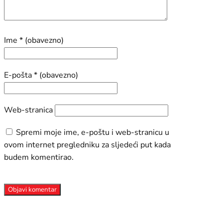
Ime
* (obavezno)
E-pošta
* (obavezno)
Web-stranica
Spremi moje ime, e-poštu i web-stranicu u
ovom internet pregledniku za sljedeći put kada
budem komentirao.
Objavi komentar