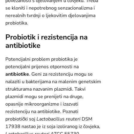
povezanosti s djelovanjem u čovjeku. Treba
se kloniti i nepotrebnog senzacionalizma i
nerealnih tvrdnji o ljekovitim djelovanjima
probiotika.
Probiotik i rezistencija na
antibiotike
Potencijalni problem probiotika je
potencijalni prijenos otpornosti na
antibiotike
. Geni za rezistenciju mogu se
nalaziti u bakterijama na malenim genetskim
strukturama nazvanim plazmidi. Takvi
plazmidi mogu se prenijeti na druge,
opasnije mikroorganizme i izazvati
rezistenciju na antibiotike. Poznati
probiotički soj
Lactobacillus reuteri
DSM
17938 nastao je iz soja izoliranog iz čovjeka,