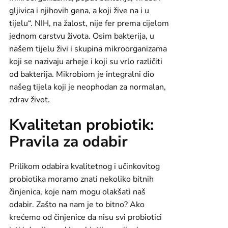
gljivica i njihovih gena, a koji žive na i u
tijelu“. NIH, na žalost, nije fer prema cijelom
jednom carstvu života. Osim bakterija, u
našem tijelu živi i skupina mikroorganizama
koji se nazivaju arheje i koji su vrlo različiti
od bakterija. Mikrobiom je integralni dio
našeg tijela koji je neophodan za normalan,
zdrav život.
Kvalitetan probiotik:
Pravila za odabir
Prilikom odabira kvalitetnog i učinkovitog
probiotika moramo znati nekoliko bitnih
činjenica, koje nam mogu olakšati naš
odabir. Zašto na nam je to bitno? Ako
krećemo od činjenice da nisu svi probiotici