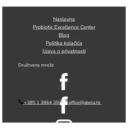
Naslovna
Probiotic Excellence Center
Blog
Politika kolačića
Izjava o privatnosti
Društvene mreže
​ +385 1 3864 397
office@abela.hr