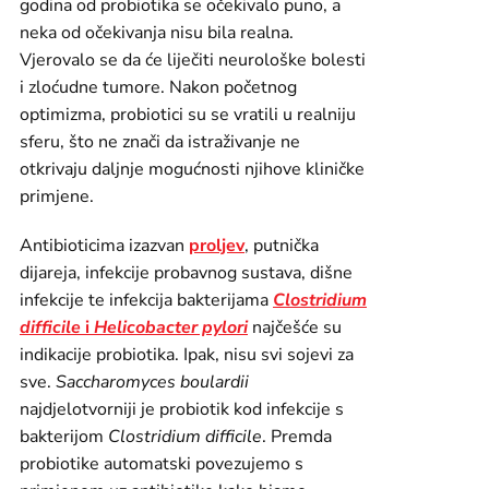
godina od probiotika se očekivalo puno, a
neka od očekivanja nisu bila realna.
Vjerovalo se da će liječiti neurološke bolesti
i zloćudne tumore. Nakon početnog
optimizma, probiotici su se vratili u realniju
sferu, što ne znači da istraživanje ne
otkrivaju daljnje mogućnosti njihove kliničke
primjene.
Antibioticima izazvan
proljev
, putnička
dijareja, infekcije probavnog sustava, dišne
infekcije te infekcija bakterijama
Clostridium
difficile
i
Helicobacter pylori
najčešće su
indikacije probiotika. Ipak, nisu svi sojevi za
sve.
Saccharomyces boulardii
najdjelotvorniji je probiotik kod infekcije s
bakterijom
Clostridium difficile
. Premda
probiotike automatski povezujemo s