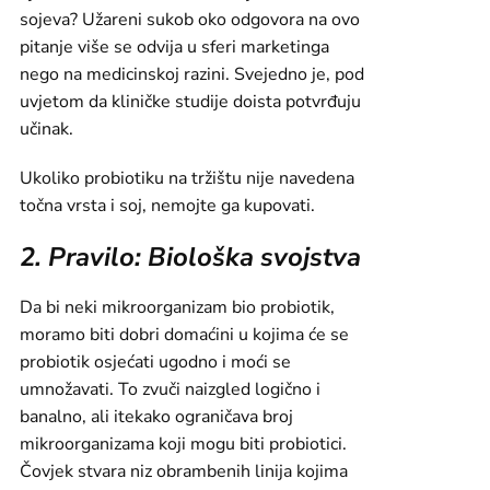
sojeva? Užareni sukob oko odgovora na ovo
pitanje više se odvija u sferi marketinga
nego na medicinskoj razini. Svejedno je, pod
uvjetom da kliničke studije doista potvrđuju
učinak.
Ukoliko probiotiku na tržištu nije navedena
točna vrsta i soj, nemojte ga kupovati.
2. Pravilo: Biološka svojstva
Da bi neki mikroorganizam bio probiotik,
moramo biti dobri domaćini u kojima će se
probiotik osjećati ugodno i moći se
umnožavati. To zvuči naizgled logično i
banalno, ali itekako ograničava broj
mikroorganizama koji mogu biti probiotici.
Čovjek stvara niz obrambenih linija kojima