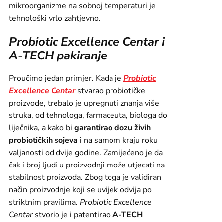
mikroorganizme na sobnoj temperaturi je
tehnološki vrlo zahtjevno.
Probiotic Excellence Centar i
A-TECH pakiranje
Proučimo jedan primjer. Kada je
Probiotic
Excellence Centar
stvarao probiotičke
proizvode, trebalo je upregnuti znanja više
struka, od tehnologa, farmaceuta, biologa do
liječnika, a kako bi
garantirao dozu živih
probiotičkih sojeva
i na samom kraju roku
valjanosti od dvije godine. Zamijećeno je da
čak i broj ljudi u proizvodnji može utjecati na
stabilnost proizvoda. Zbog toga je validiran
način proizvodnje koji se uvijek odvija po
striktnim pravilima.
Probiotic Excellence
Centar
stvorio je i patentirao
A-TECH