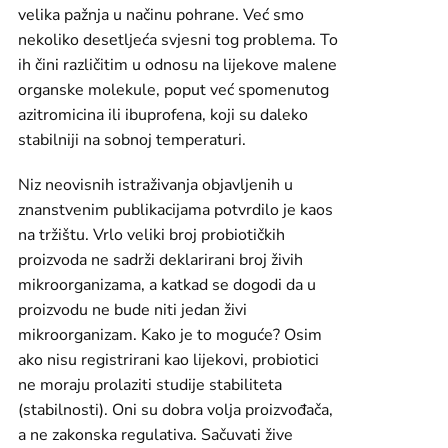
velika pažnja u načinu pohrane. Već smo
nekoliko desetljeća svjesni tog problema. To
ih čini različitim u odnosu na lijekove malene
organske molekule, poput već spomenutog
azitromicina ili ibuprofena, koji su daleko
stabilniji na sobnoj temperaturi.
Niz neovisnih istraživanja objavljenih u
znanstvenim publikacijama potvrdilo je kaos
na tržištu. Vrlo veliki broj probiotičkih
proizvoda ne sadrži deklarirani broj živih
mikroorganizama, a katkad se dogodi da u
proizvodu ne bude niti jedan živi
mikroorganizam. Kako je to moguće? Osim
ako nisu registrirani kao lijekovi, probiotici
ne moraju prolaziti studije stabiliteta
(stabilnosti). Oni su dobra volja proizvođača,
a ne zakonska regulativa. Sačuvati žive