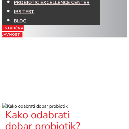
PROBIOTIC EXCELLENCE CENTER
IBS TEST
BLOG
STRUČNA
JAVNOST
Kako odabrati
dobar probiotik?