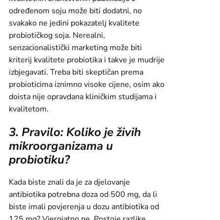
određenom soju može biti dodatni, no
svakako ne jedini pokazatelj kvalitete
probiotičkog soja. Nerealni,
senzacionalistički marketing može biti
kriterij kvalitete probiotika i takve je mudrije
izbjegavati. Treba biti skeptičan prema
probioticima iznimno visoke cijene, osim ako
doista nije opravdana kliničkim studijama i
kvalitetom.
3. Pravilo: Koliko je živih
mikroorganizama u
probiotiku?
Kada biste znali da je za djelovanje
antibiotika potrebna doza od 500 mg, da li
biste imali povjerenja u dozu antibiotika od
125 mg? Vjerojatno ne. Postoje razlike