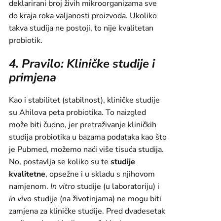
deklarirani broj živih mikroorganizama sve
do kraja roka valjanosti proizvoda. Ukoliko
takva studija ne postoji, to nije kvalitetan
probiotik.
4. Pravilo: Kliničke studije i
primjena
Kao i stabilitet (stabilnost), kliničke studije
su Ahilova peta probiotika. To naizgled
može biti čudno, jer pretraživanje kliničkih
studija probiotika u bazama podataka kao što
je Pubmed, možemo naći više tisuća studija.
No, postavlja se koliko su te
studije
kvalitetne
, opsežne i u skladu s njihovom
namjenom.
In vitro
studije (u laboratoriju) i
in vivo
studije (na životinjama) ne mogu biti
zamjena za kliničke studije. Pred dvadesetak