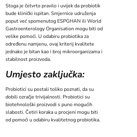
Stoga je četvrto pravilo i uvijek da probiotik
bude klinički ispitan. Smjernice udruženja
poput već spomenutog ESPGHAN ili World
Gastroenterology Organisation mogu biti od
velike pomoći. U odabiru probiotika za
određenu namjenu, ovaj kriterij kvalitete
jednako je bitan kao i broj mikroorganizama i
stabilnost proizvoda.
Umjesto zaključka:
Probiotici su postali toliko poznati, da su
dobili ozračje trivijalnosti. Probiotici su
biotehnološki proizvodi s puno mogućih
slabosti. Četiri koraka u procjeni mogu biti
od pomoći u odabiru kvalitetnog probiotika.