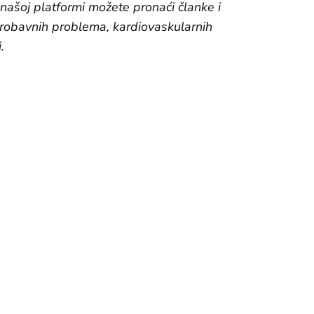
a našoj platformi možete pronaći članke i
 probavnih problema, kardiovaskularnih
.