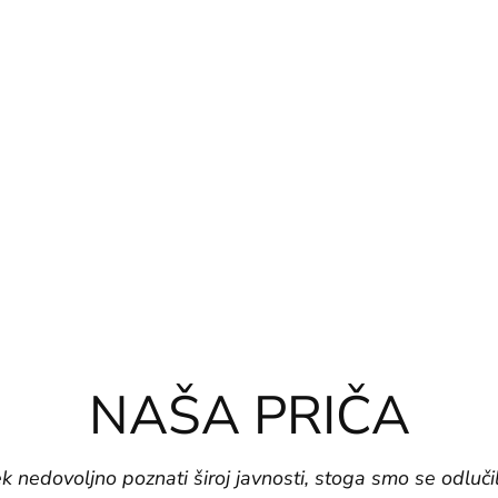
NAŠA PRIČA
ek nedovoljno poznati široj javnosti, stoga smo se odlučili