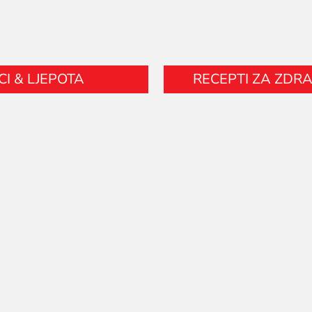
CI & LJEPOTA
RECEPTI ZA ZDR