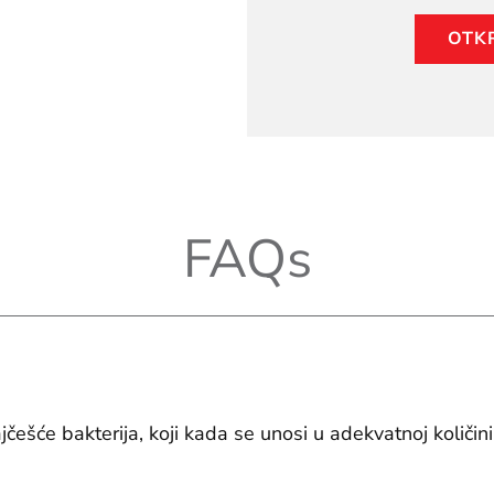
OTKR
FAQs
jčešće bakterija, koji kada se unosi u adekvatnoj količini