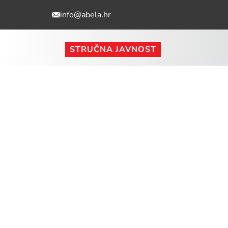
info@abela.hr
STRUČNA JAVNOST