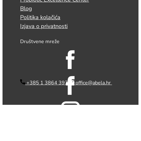
Blog
Politika kolačića
Izjava o privatnosti
Društvene mreže
​ +385 1 3864 397
office@abela.hr