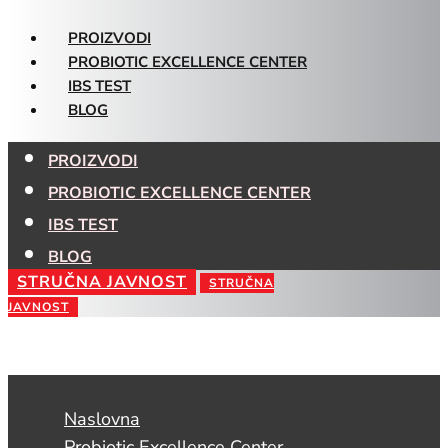
PROIZVODI
PROBIOTIC EXCELLENCE CENTER
IBS TEST
BLOG
PROIZVODI
PROBIOTIC EXCELLENCE CENTER
IBS TEST
BLOG
STRUČNA JAVNOST
STRUČNA
JAVNOST
Naslovna
Probiotic Excellence Center