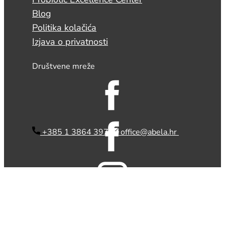
Blog
Politika kolačića
Izjava o privatnosti
Društvene mreže
​ +385 1 3864 397
office@abela.hr