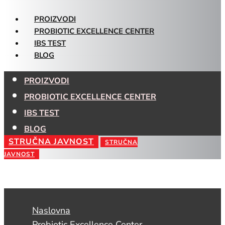
PROIZVODI
PROBIOTIC EXCELLENCE CENTER
IBS TEST
BLOG
PROIZVODI
PROBIOTIC EXCELLENCE CENTER
IBS TEST
BLOG
STRUČNA JAVNOST
STRUČNA
JAVNOST
Naslovna
Probiotic Excellence Center