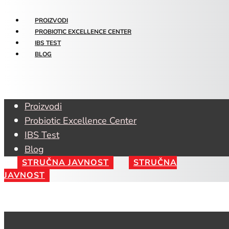
PROIZVODI
PROBIOTIC EXCELLENCE CENTER
IBS TEST
BLOG
Proizvodi
Probiotic Excellence Center
IBS Test
Blog
STRUČNA JAVNOST
STRUČNA
JAVNOST