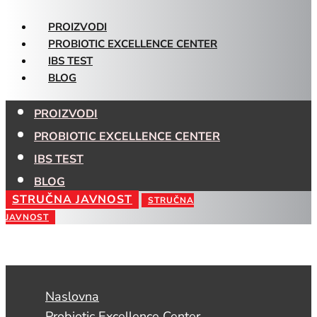
PROIZVODI
PROBIOTIC EXCELLENCE CENTER
IBS TEST
BLOG
PROIZVODI
PROBIOTIC EXCELLENCE CENTER
IBS TEST
BLOG
STRUČNA JAVNOST
STRUČNA
JAVNOST
Naslovna
Probiotic Excellence Center