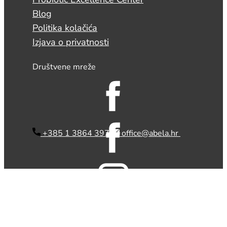
Blog
Politika kolačića
Izjava o privatnosti
Društvene mreže
​ +385 1 3864 397
office@abela.hr