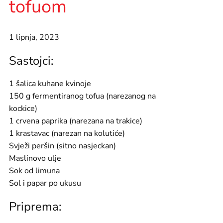
tofuom
1 lipnja, 2023
Sastojci:
1 šalica kuhane kvinoje
150 g fermentiranog tofua (narezanog na
kockice)
1 crvena paprika (narezana na trakice)
1 krastavac (narezan na kolutiće)
Svježi peršin (sitno nasjeckan)
Maslinovo ulje
Sok od limuna
Sol i papar po ukusu
Priprema: