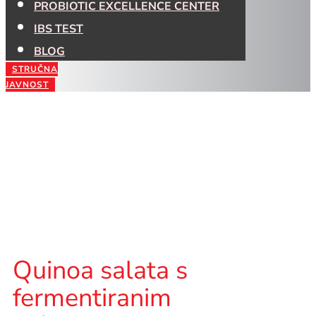
PROBIOTIC EXCELLENCE CENTER
IBS TEST
BLOG
STRUČNA
JAVNOST
Quinoa salata s
fermentiranim