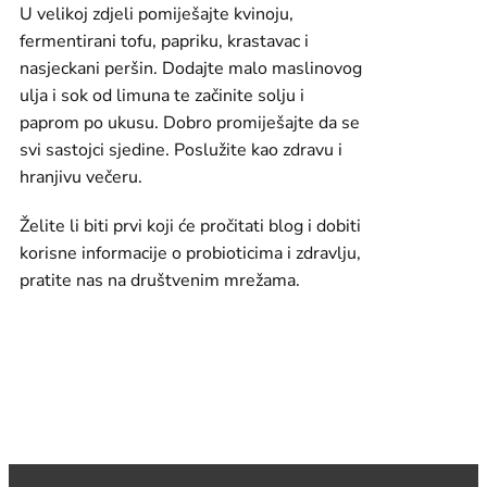
U velikoj zdjeli pomiješajte kvinoju,
fermentirani tofu, papriku, krastavac i
nasjeckani peršin. Dodajte malo maslinovog
ulja i sok od limuna te začinite solju i
paprom po ukusu. Dobro promiješajte da se
svi sastojci sjedine. Poslužite kao zdravu i
hranjivu večeru.
Želite li biti prvi koji će pročitati blog i dobiti
korisne informacije o probioticima i zdravlju,
pratite nas na društvenim mrežama.