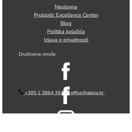
Naslovna
Probiotic Excellence Center
Blog
Politika kolačića
Izjava o privatnosti
Društvene mreže
​ +385 1 3864 397
office@abela.hr