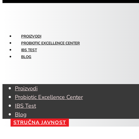
PROIZVODI
PROBIOTIC EXCELLENCE CENTER
IBS TEST
BLOG
Proizvodi
Probiotic Excellence Center
IBS Test
Blog
STRUČNA JAVNOST